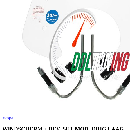
Vespa
WINDSCHERM + BEV. SET MOD. ORIG LAAG