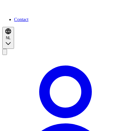
Contact
NL