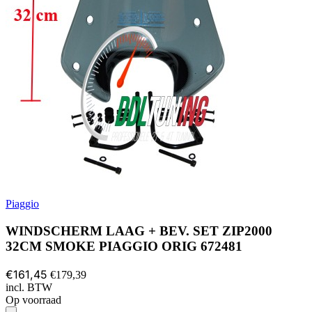
Piaggio
WINDSCHERM LAAG + BEV. SET ZIP2000
32CM SMOKE PIAGGIO ORIG 672481
€161,45
€179,39
incl. BTW
Op voorraad