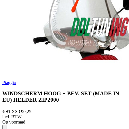
Piaggio
WINDSCHERM HOOG + BEV. SET (MADE IN
EU) HELDER ZIP2000
€81,23
€90,25
incl. BTW
Op voorraad