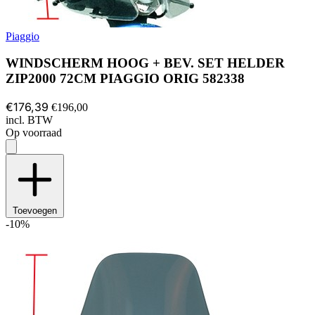
Piaggio
WINDSCHERM HOOG + BEV. SET HELDER
ZIP2000 72CM PIAGGIO ORIG 582338
€176,39
€196,00
incl. BTW
Op voorraad
Toevoegen
-10%