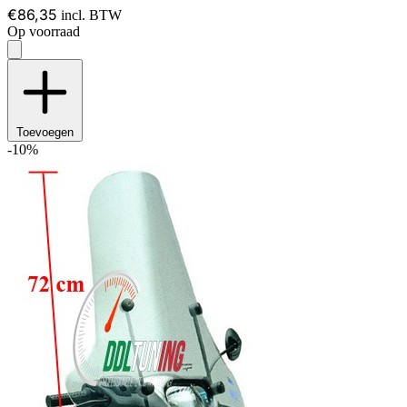
€86,35
incl. BTW
Op voorraad
Toevoegen
-10%