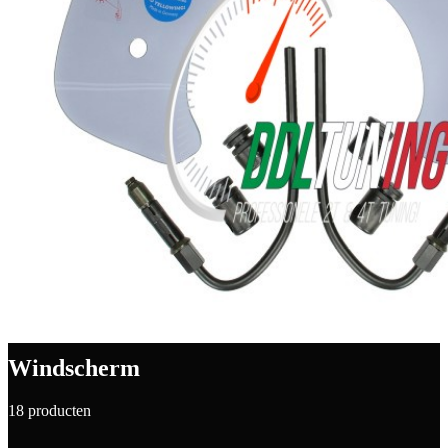
Windscherm
18 producten