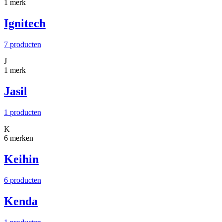
1 merk
Ignitech
7 producten
J
1 merk
Jasil
1 producten
K
6 merken
Keihin
6 producten
Kenda