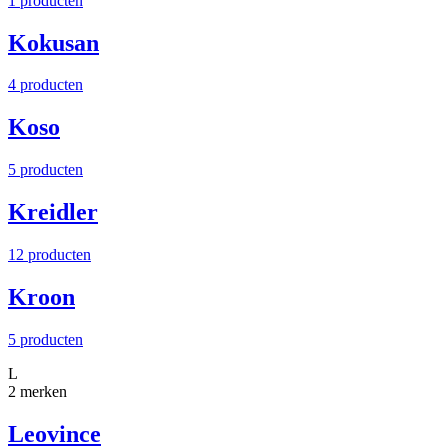
1 producten
Kokusan
4 producten
Koso
5 producten
Kreidler
12 producten
Kroon
5 producten
L
2 merken
Leovince