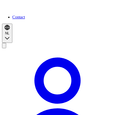
Contact
NL