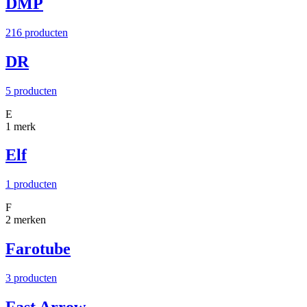
DMP
216 producten
DR
5 producten
E
1 merk
Elf
1 producten
F
2 merken
Farotube
3 producten