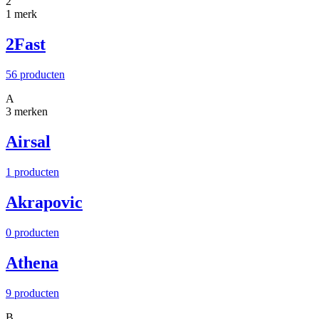
2
1 merk
2Fast
56 producten
A
3 merken
Airsal
1 producten
Akrapovic
0 producten
Athena
9 producten
B