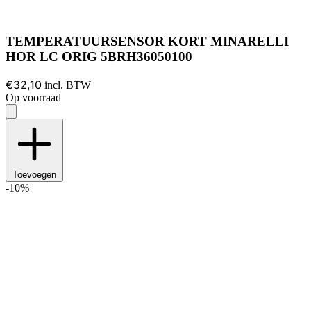
TEMPERATUURSENSOR KORT MINARELLI
HOR LC ORIG 5BRH36050100
€32,10
incl. BTW
Op voorraad
Toevoegen
-10%