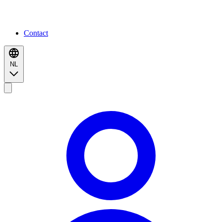
Contact
NL