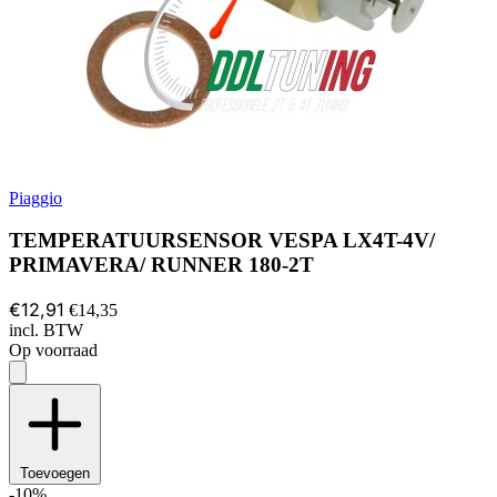
Piaggio
TEMPERATUURSENSOR VESPA LX4T-4V/
PRIMAVERA/ RUNNER 180-2T
€12,91
€14,35
incl. BTW
Op voorraad
Toevoegen
-10%