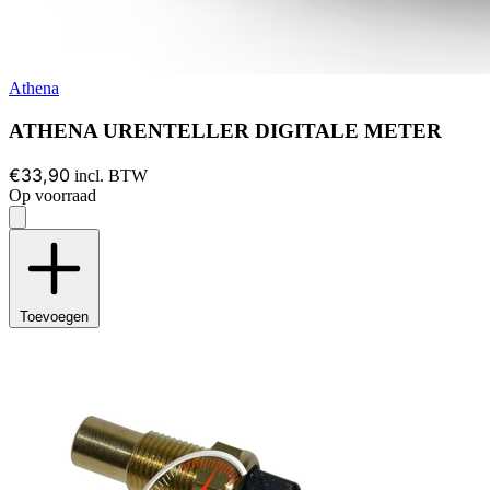
Athena
ATHENA URENTELLER DIGITALE METER
€33,90
incl. BTW
Op voorraad
Toevoegen