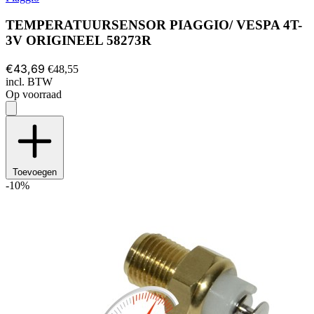
TEMPERATUURSENSOR PIAGGIO/ VESPA 4T-
3V ORIGINEEL 58273R
€43,69
€48,55
incl. BTW
Op voorraad
Toevoegen
-10%