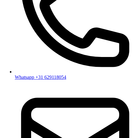
Whatsapp +31 629118054