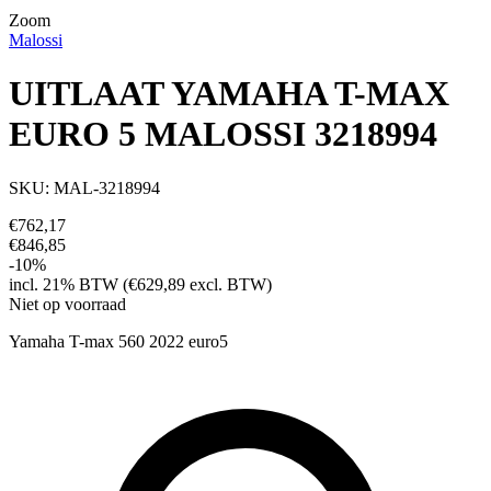
Zoom
Malossi
UITLAAT YAMAHA T-MAX
EURO 5 MALOSSI 3218994
SKU: MAL-3218994
€762,17
€846,85
-10%
incl. 21% BTW (€629,89 excl. BTW)
Niet op voorraad
Yamaha T-max 560 2022 euro5