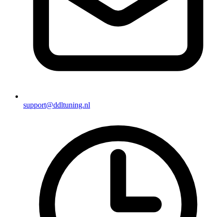
support@ddltuning.nl