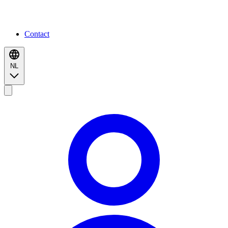
Contact
NL