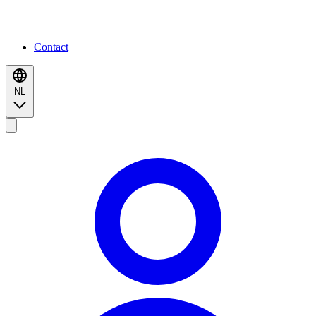
Contact
NL