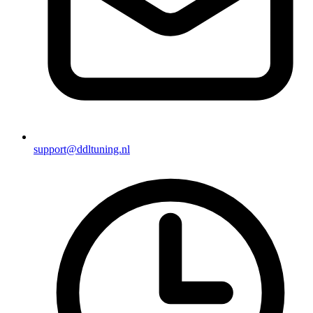
support@ddltuning.nl