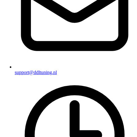
support@ddltuning.nl