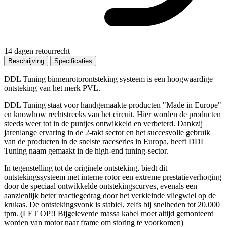
14 dagen retourrecht
Beschrijving
Specificaties
DDL Tuning binnenrotorontsteking systeem is een hoogwaardige
ontsteking van het merk PVL.
DDL Tuning staat voor handgemaakte producten "Made in Europe"
en knowhow rechtstreeks van het circuit. Hier worden de producten
steeds weer tot in de puntjes ontwikkeld en verbeterd. Dankzij
jarenlange ervaring in de 2-takt sector en het succesvolle gebruik
van de producten in de snelste raceseries in Europa, heeft DDL
Tuning naam gemaakt in de high-end tuning-sector.
In tegenstelling tot de originele ontsteking, biedt dit
ontstekingssysteem met interne rotor een extreme prestatieverhoging
door de speciaal ontwikkelde ontstekingscurves, evenals een
aanzienlijk beter reactiegedrag door het verkleinde vliegwiel op de
krukas. De ontstekingsvonk is stabiel, zelfs bij snelheden tot 20.000
tpm. (LET OP!! Bijgeleverde massa kabel moet altijd gemonteerd
worden van motor naar frame om storing te voorkomen)