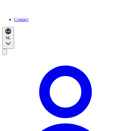
Contact
NL