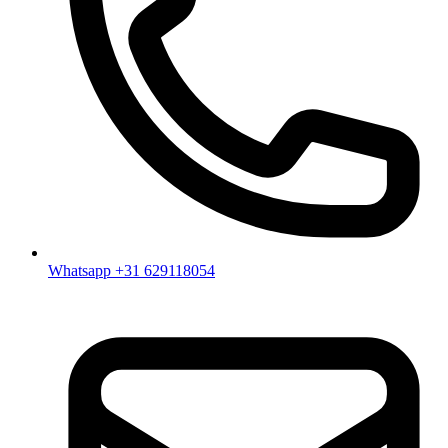
Whatsapp +31 629118054