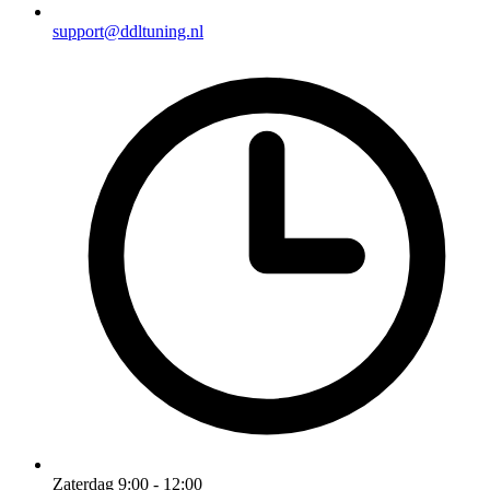
support@ddltuning.nl
Zaterdag 9:00 - 12:00