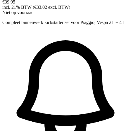
€39,95
incl. 21% BTW (€33,02 excl. BTW)
Niet op voorraad
Compleet binnenwerk kickstarter set voor Piaggio, Vespa 2T + 4T