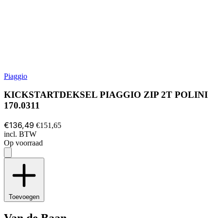
Piaggio
KICKSTARTDEKSEL PIAGGIO ZIP 2T POLINI
170.0311
€136,49
€151,65
incl. BTW
Op voorraad
Toevoegen
Van de Baan