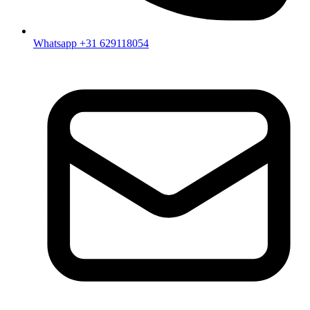
Whatsapp +31 629118054