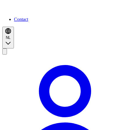
Contact
NL