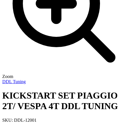
Zoom
DDL Tuning
KICKSTART SET PIAGGIO
2T/ VESPA 4T DDL TUNING
SKU: DDL-12001