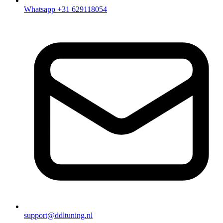
Whatsapp +31 629118054
support@ddltuning.nl