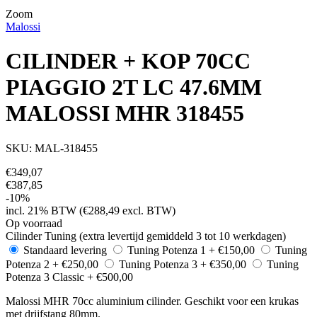
Zoom
Malossi
CILINDER + KOP 70CC
PIAGGIO 2T LC 47.6MM
MALOSSI MHR 318455
SKU: MAL-318455
€
349,07
€
387,85
-10%
incl. 21% BTW (€
288,49
excl. BTW)
Op voorraad
Cilinder Tuning (extra levertijd gemiddeld 3 tot 10 werkdagen)
Standaard levering
Tuning Potenza 1
+ €150,00
Tuning
Potenza 2
+ €250,00
Tuning Potenza 3
+ €350,00
Tuning
Potenza 3 Classic
+ €500,00
Malossi MHR 70cc aluminium cilinder. Geschikt voor een krukas
met drijfstang 80mm.