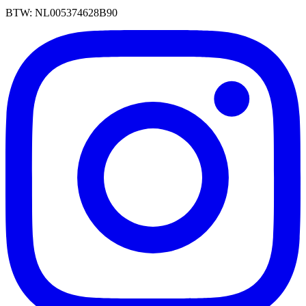
BTW: NL005374628B90