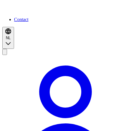
Contact
NL