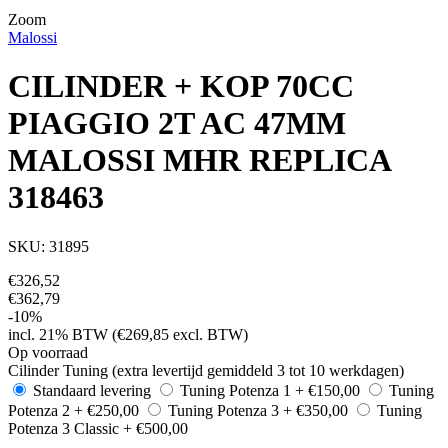
Zoom
Malossi
CILINDER + KOP 70CC
PIAGGIO 2T AC 47MM
MALOSSI MHR REPLICA
318463
SKU: 31895
€
326,52
€
362,79
-10%
incl. 21% BTW (€
269,85
excl. BTW)
Op voorraad
Cilinder Tuning (extra levertijd gemiddeld 3 tot 10 werkdagen)
Standaard levering
Tuning Potenza 1
+ €150,00
Tuning
Potenza 2
+ €250,00
Tuning Potenza 3
+ €350,00
Tuning
Potenza 3 Classic
+ €500,00