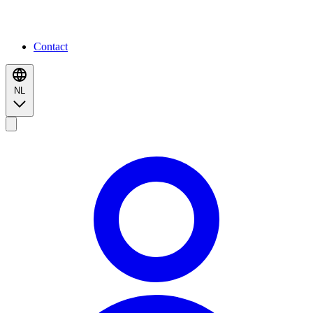
Contact
NL