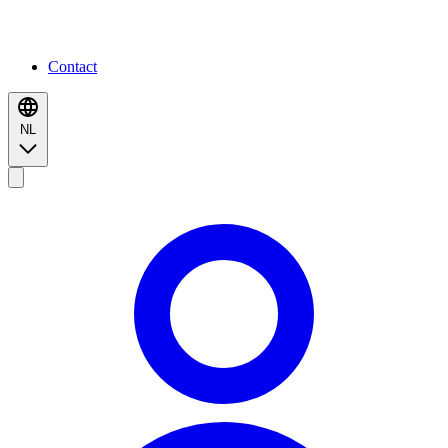
Contact
NL