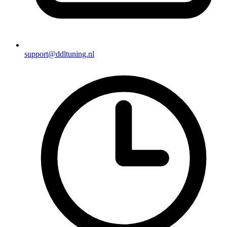
support@ddltuning.nl