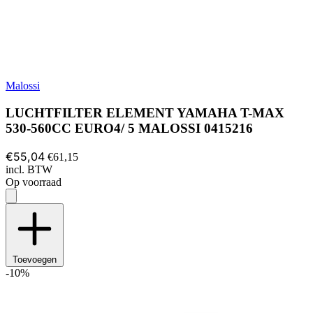
Malossi
LUCHTFILTER ELEMENT YAMAHA T-MAX
530-560CC EURO4/ 5 MALOSSI 0415216
€55,04
€61,15
incl. BTW
Op voorraad
Toevoegen
-10%