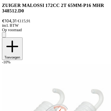
ZUIGER MALOSSI 172CC 2T 65MM-P16 MHR
348512.D0
€104,31
€115,91
incl. BTW
Op voorraad
Toevoegen
-10%