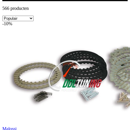
566 producten
-10%
Malossi