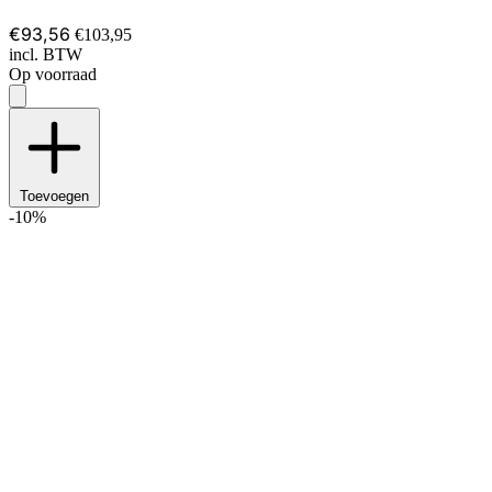
€93,56
€103,95
incl. BTW
Op voorraad
Toevoegen
-10%