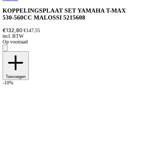
KOPPELINGSPLAAT SET YAMAHA T-MAX
530-560CC MALOSSI 5215608
€132,80
€147,55
incl. BTW
Op voorraad
Toevoegen
-10%