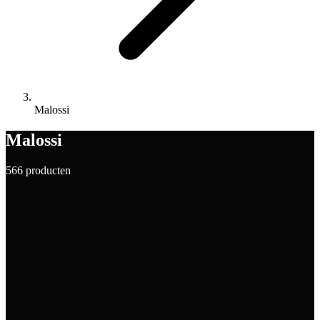
Malossi
Malossi
566 producten