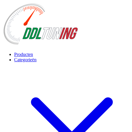
Producten
Categorieën