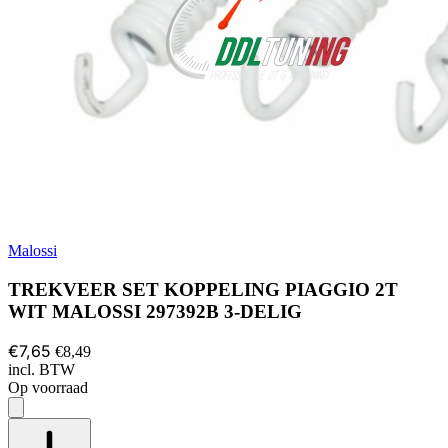
Malossi
TREKVEER SET KOPPELING PIAGGIO 2T
WIT MALOSSI 297392B 3-DELIG
€7,65
€8,49
incl. BTW
Op voorraad