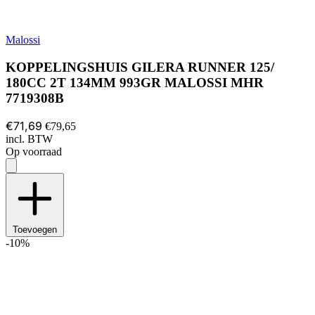
Malossi
KOPPELINGSHUIS GILERA RUNNER 125/
180CC 2T 134MM 993GR MALOSSI MHR
7719308B
€71,69
€79,65
incl. BTW
Op voorraad
Toevoegen
-10%