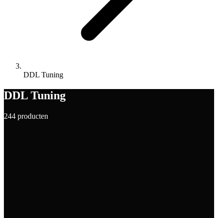
DDL Tuning
DDL Tuning
244 producten