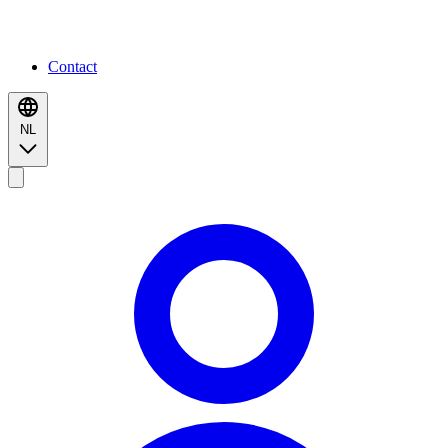
Contact
NL