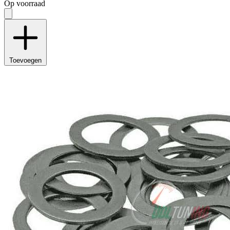
Op voorraad
Toevoegen