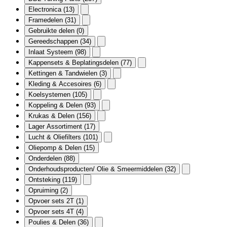
Electronica
(13)
Framedelen
(31)
Gebruikte delen
(0)
Gereedschappen
(34)
Inlaat Systeem
(98)
Kappensets & Beplatingsdelen
(77)
Kettingen & Tandwielen
(3)
Kleding & Accesoires
(6)
Koelsystemen
(105)
Koppeling & Delen
(93)
Krukas & Delen
(156)
Lager Assortiment
(17)
Lucht & Oliefilters
(101)
Oliepomp & Delen
(15)
Onderdelen
(88)
Onderhoudsproducten/ Olie & Smeermiddelen
(32)
Ontsteking
(119)
Opruiming
(2)
Opvoer sets 2T
(1)
Opvoer sets 4T
(4)
Poulies & Delen
(36)