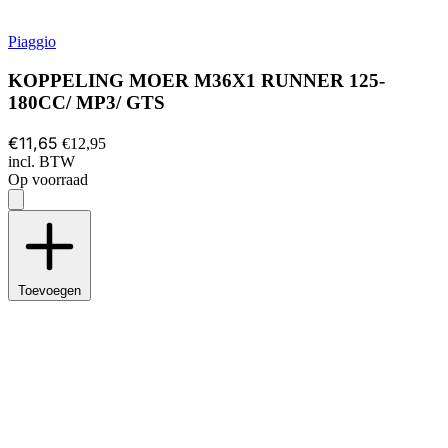
Piaggio
KOPPELING MOER M36X1 RUNNER 125-
180CC/ MP3/ GTS
€11,65
€12,95
incl. BTW
Op voorraad
Toevoegen