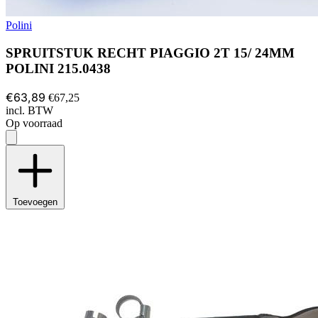
Polini
SPRUITSTUK RECHT PIAGGIO 2T 15/ 24MM
POLINI 215.0438
€63,89
€67,25
incl. BTW
Op voorraad
Toevoegen