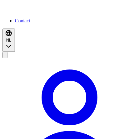
Contact
NL