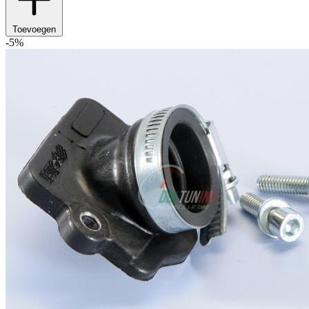
Toevoegen
-5%