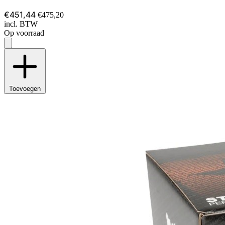
€451,44
€475,20
incl. BTW
Op voorraad
Toevoegen