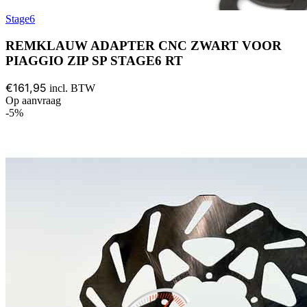
Stage6
REMKLAUW ADAPTER CNC ZWART VOOR
PIAGGIO ZIP SP STAGE6 RT
€161,95
incl. BTW
Op aanvraag
-5%