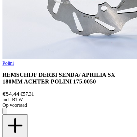
Polini
REMSCHIJF DERBI SENDA/ APRILIA SX
180MM ACHTER POLINI 175.0050
€54,44
€57,31
incl. BTW
Op voorraad