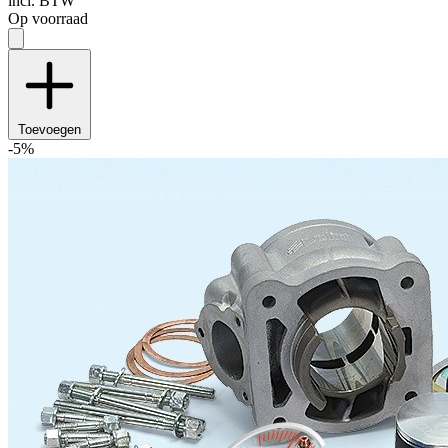
incl. BTW
Op voorraad
Toevoegen
-5%