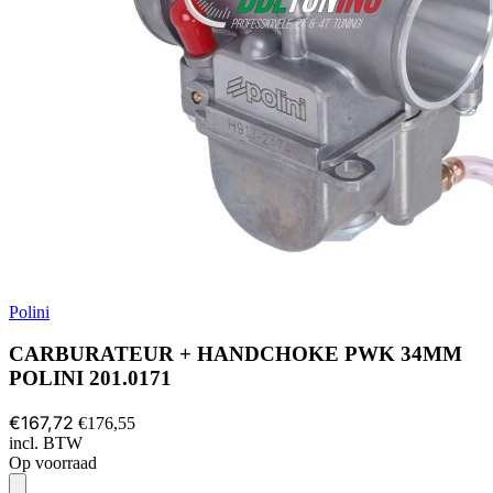
Polini
CARBURATEUR + HANDCHOKE PWK 34MM
POLINI 201.0171
€167,72
€176,55
incl. BTW
Op voorraad