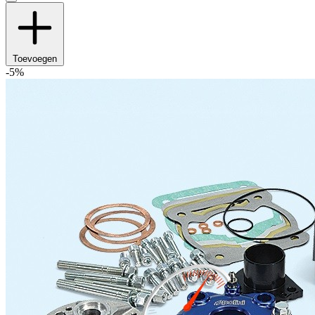
Toevoegen
-5%