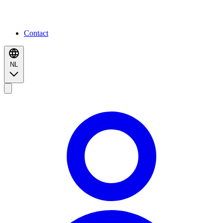
Contact
NL