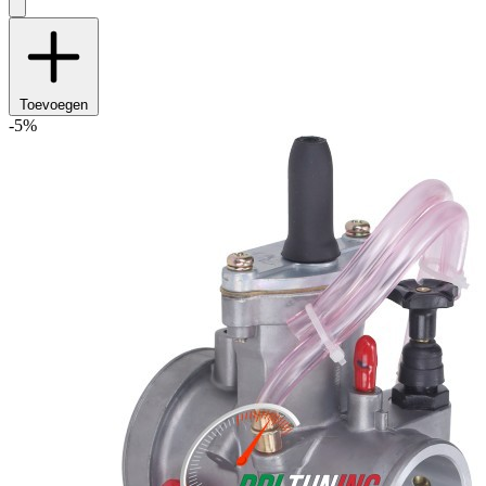
Toevoegen
-5%