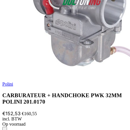
Polini
CARBURATEUR + HANDCHOKE PWK 32MM
POLINI 201.0170
€152,53
€160,55
incl. BTW
Op voorraad