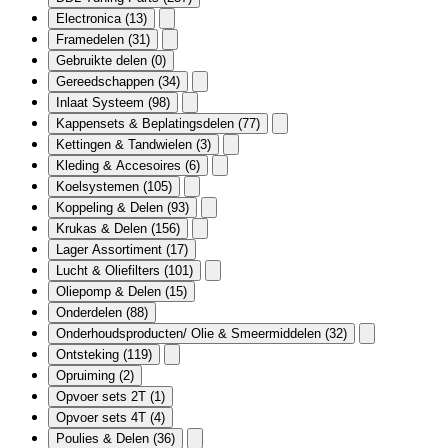
Electronica
(13)
Framedelen
(31)
Gebruikte delen
(0)
Gereedschappen
(34)
Inlaat Systeem
(98)
Kappensets & Beplatingsdelen
(77)
Kettingen & Tandwielen
(3)
Kleding & Accesoires
(6)
Koelsystemen
(105)
Koppeling & Delen
(93)
Krukas & Delen
(156)
Lager Assortiment
(17)
Lucht & Oliefilters
(101)
Oliepomp & Delen
(15)
Onderdelen
(88)
Onderhoudsproducten/ Olie & Smeermiddelen
(32)
Ontsteking
(119)
Opruiming
(2)
Opvoer sets 2T
(1)
Opvoer sets 4T
(4)
Poulies & Delen
(36)