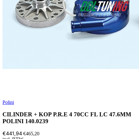
Polini
CILINDER + KOP P.R.E 4 70CC FL LC 47.6MM
POLINI 140.0239
€441,94
€465,20