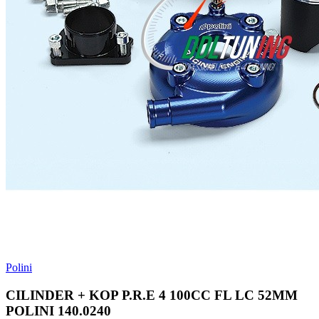
Polini
CILINDER + KOP P.R.E 4 100CC FL LC 52MM
POLINI 140.0240