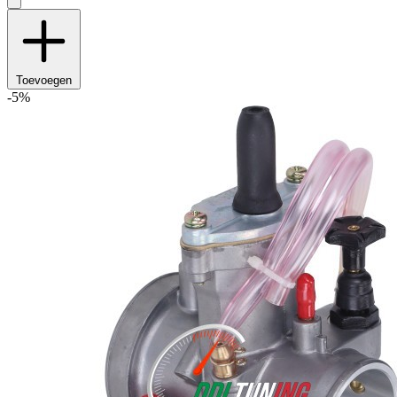
Toevoegen
-5%